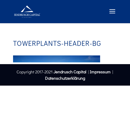
TOWERPLANTS-HEADER-BG
Copyright 2017-2021
Jendrusch Capital
|
Impressum
|
Datenschutzerklärung