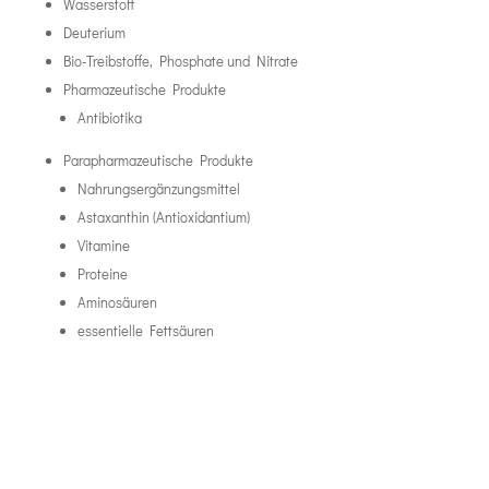
Wasserstoff
Deuterium
Bio-Treibstoffe, Phosphate und Nitrate
Pharmazeutische Produkte
Antibiotika
Parapharmazeutische Produkte
Nahrungsergänzungsmittel
Astaxanthin (Antioxidantium)
Vitamine
Proteine
Aminosäuren
essentielle Fettsäuren