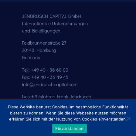
JENDRUSCH CAPITAL GmbH
Internationale Unternehmungen
und Beteiligungen
Feldbrunnenstraße 27
20148 Hamburg
Germany
Tel.: +49 40 - 36 60 00
Fax: +49 40 - 36 49 45
info@jendruschcapital.com
Geschäftsführer: Frank Jendrusch
Handelsregister: AG HH HRB 116052
Diese Website benutzt Cookies um bestmögliche Funktionalität
Steuernummer: 46/735/02569
bieten zu können. Wenn Sie diese Webseite nutzen möchten
erklären Sie sich mit der Nutzung von Cookies einverstanden.
Copyright 2017-2021
Jendrusch Capital
|
Impressum
|
Einverstanden
Datenschutzerklärung