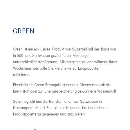
GREEN
Green ist ein exklusives Produkt von Supercell auf der Basis von
in Süß- und Salzwasser gezüchteten Mikroalgen
unterschiedlichster Gattung. Mikroalgen erzeugen während ihres
Wachstums wertvolle Öle, welche wir zu Endprodukten
raffinieren.
Ebenfalls ein Green-Erzeugnis ist der aus Meerwasser, ob als
Brennstoff oder zur Energiespeicherung gewonnene Wasserstoff.
So ermöglicht uns die Transformation von Salzwasser in
Nahrungsmittel und Energie, die folgende, breit gefächerte
Produktpalette zu generieren und anzubieten: