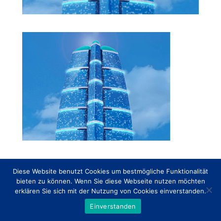
Diese Website benutzt Cookies um bestmögliche Funktionalität
Copyright 2017-2021
Jendrusch Capital
|
Impressum
|
bieten zu können. Wenn Sie diese Webseite nutzen möchten
Datenschutzerklärung
erklären Sie sich mit der Nutzung von Cookies einverstanden.
Einverstanden